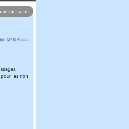
our sur carte
jols 13710 Fuveau
passages
 pour les non