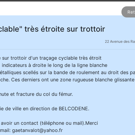
Ret
lable" très étroite sur trottoir
22 Avenue des Ra
 sur trottoir d'un traçage cyclable très étroit
indicateurs à droite le long de la ligne blanche
étalliques scellés sur la bande de roulement au droit des 
che. Ces derniers ont une zone rugueuse blanche glissante
te et fracture du col du fémur.
e de ville en direction de BELCODENE.
s avoir un contact (téléphone ou mail).Merci
mail: gaetanvalot@yahoo.fr