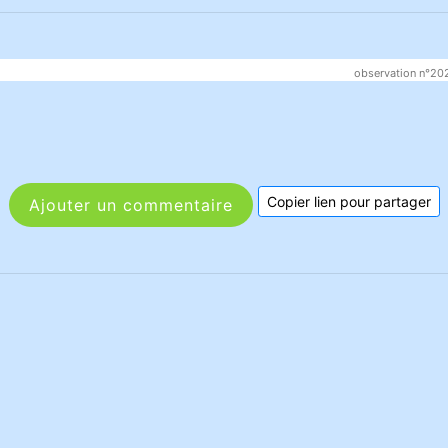
observation n°20
Copier lien pour partager
Ajouter un commentaire