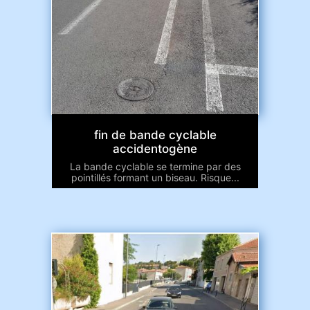
fin de bande cyclable
accidentogène
La bande cyclable se termine par des
pointillés formant un biseau. Risque...