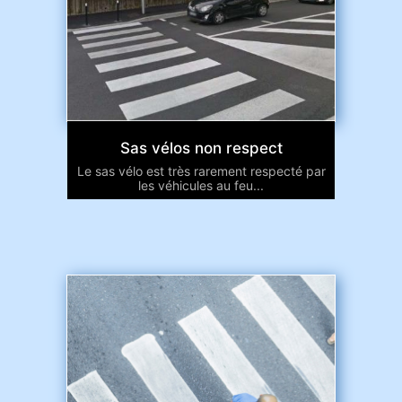
Sas vélos non respect
Le sas vélo est très rarement respecté par
les véhicules au feu...