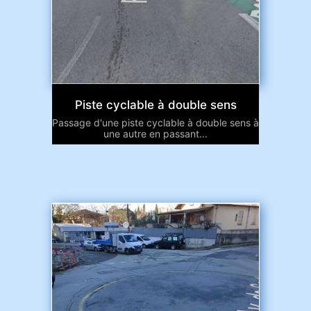
Piste cyclable à double sens
Passage d'une piste cyclable à double sens à
une autre en passant...