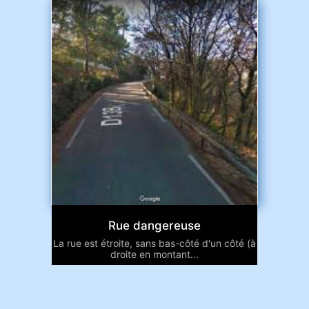
Rue dangereuse
La rue est étroite, sans bas-côté d'un côté (à
droite en montant...