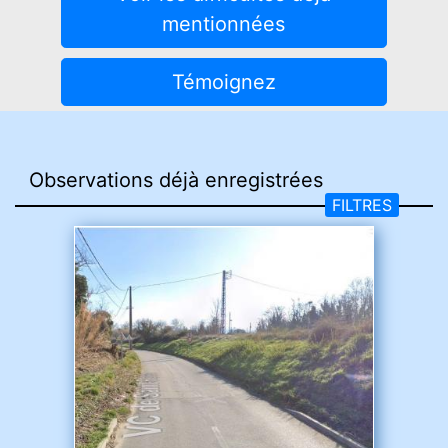
mentionnées
Témoignez
FILTRES