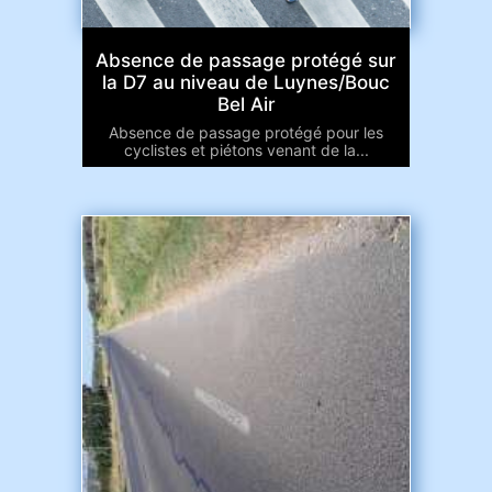
Absence de passage protégé sur
la D7 au niveau de Luynes/Bouc
Bel Air
Absence de passage protégé pour les
cyclistes et piétons venant de la...