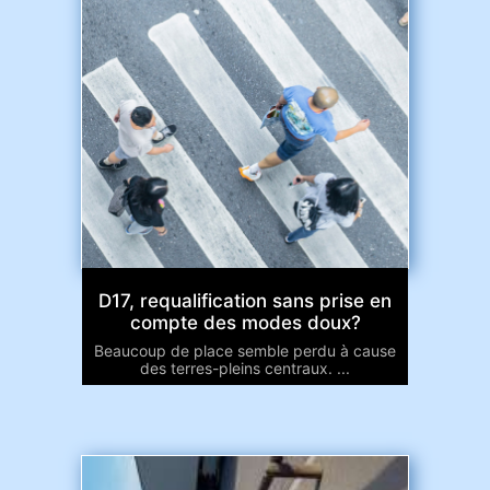
D17, requalification sans prise en
compte des modes doux?
Beaucoup de place semble perdu à cause
des terres-pleins centraux. ...