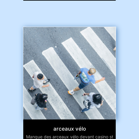
arceaux vélo
Manque des arceaux vélo devant casino st