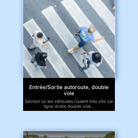
Entrée/Sortie autoroute, double
voie
Section où les véhicules roulent très vite car
ligne droite double voie...