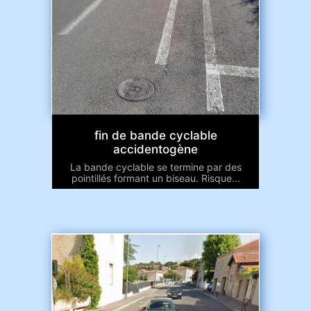
fin de bande cyclable
accidentogène
La bande cyclable se termine par des
pointillés formant un biseau. Risque...