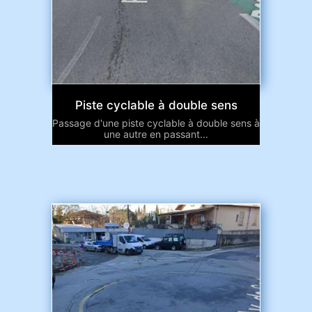
Piste cyclable à double sens
Passage d'une piste cyclable à double sens à
une autre en passant...