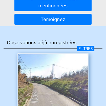
mentionnées
Témoignez
FILTRES