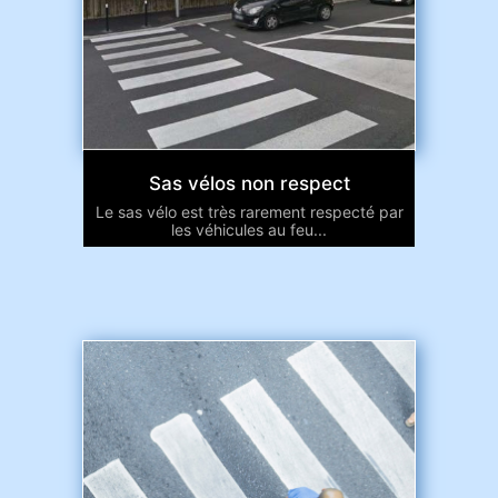
Sas vélos non respect
Le sas vélo est très rarement respecté par
les véhicules au feu...