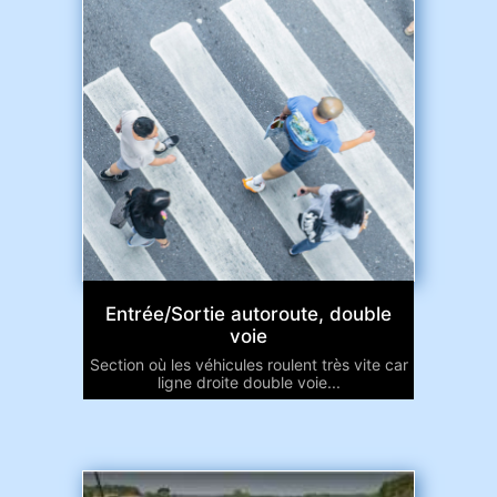
Entrée/Sortie autoroute, double
voie
Section où les véhicules roulent très vite car
ligne droite double voie...