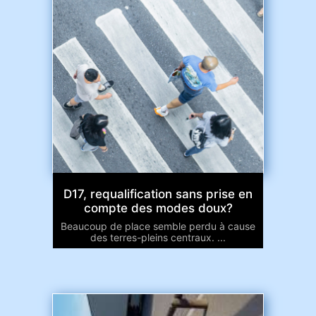
D17, requalification sans prise en
compte des modes doux?
Beaucoup de place semble perdu à cause
des terres-pleins centraux. ...