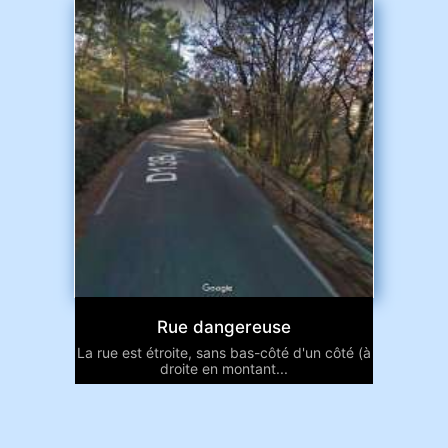
Rue dangereuse
La rue est étroite, sans bas-côté d'un côté (à
droite en montant...