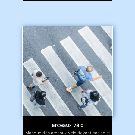
arceaux vélo
Manque des arceaux vélo devant casino st