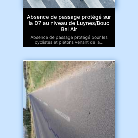
Absence de passage protégé sur
la D7 au niveau de Luynes/Bouc
Bel Air
Absence de passage protégé pour les
cyclistes et piétons venant de la...