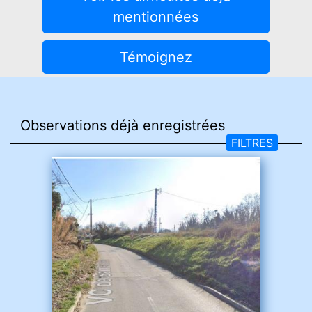
mentionnées
Témoignez
FILTRES