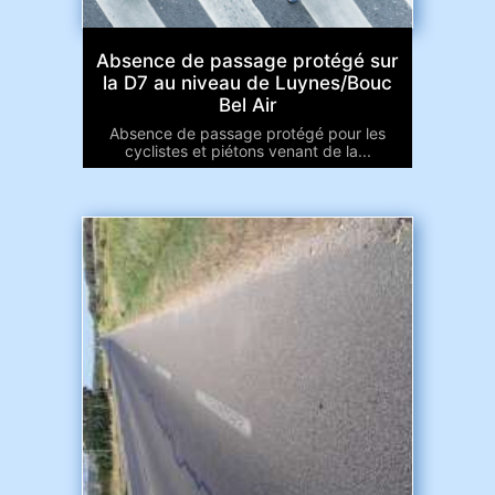
Absence de passage protégé sur
la D7 au niveau de Luynes/Bouc
Bel Air
Absence de passage protégé pour les
cyclistes et piétons venant de la...