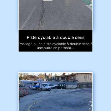
Piste cyclable à double sens
Passage d'une piste cyclable à double sens à
une autre en passant...