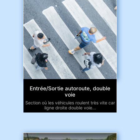
Entrée/Sortie autoroute, double
voie
Section où les véhicules roulent très vite car
ligne droite double voie...