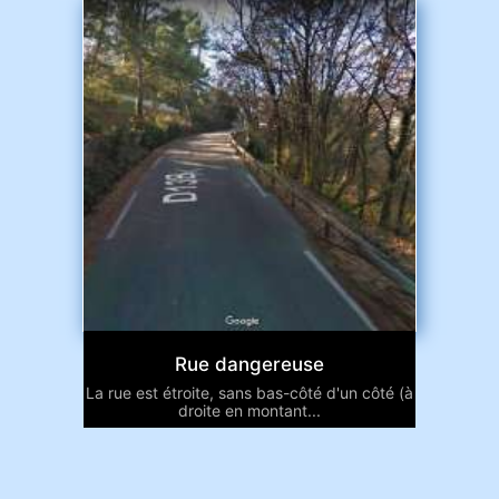
Rue dangereuse
La rue est étroite, sans bas-côté d'un côté (à
droite en montant...