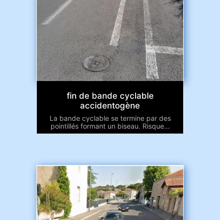
fin de bande cyclable
accidentogène
La bande cyclable se termine par des
pointillés formant un biseau. Risque...