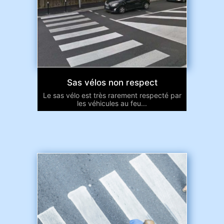
Sas vélos non respect
Le sas vélo est très rarement respecté par
les véhicules au feu...