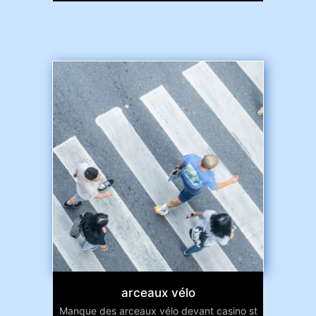
arceaux vélo
Manque des arceaux vélo devant casino st