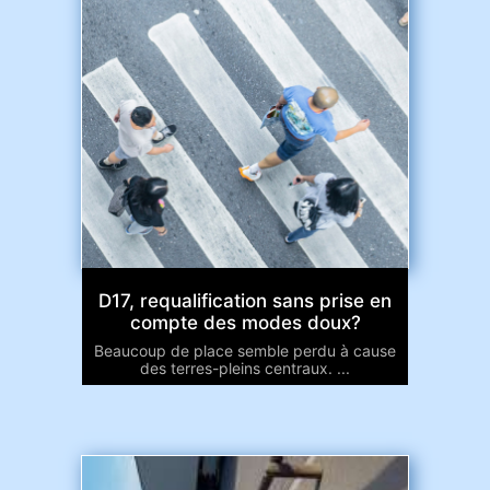
D17, requalification sans prise en
compte des modes doux?
Beaucoup de place semble perdu à cause
des terres-pleins centraux. ...